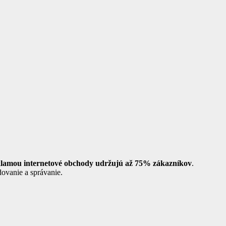
klamou internetové obchody udržujú až 75% zákazníkov
.
ovanie a správanie.