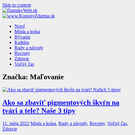
Skip to content
Nové
Móda a krása
Bývanie
Kultúra
Rady a návody
Recepty
Zdravie
Voľný čas
Značka: Maľovanie
Ako sa zbaviť pigmentových škvŕn na
tvári a tele? Naše 3 tipy
11. mája 2022
Móda a krása
,
Rady a návody
,
Recepty
,
Voľný čas
,
Zdravie