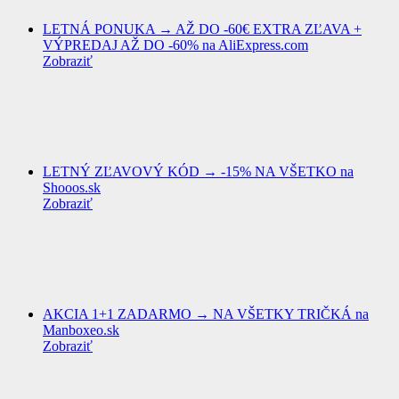
LETNÁ PONUKA → AŽ DO -60€ EXTRA ZĽAVA +
VÝPREDAJ AŽ DO -60% na AliExpress.com
Zobraziť
LETNÝ ZĽAVOVÝ KÓD → -15% NA VŠETKO na
Shooos.sk
Zobraziť
AKCIA 1+1 ZADARMO → NA VŠETKY TRIČKÁ na
Manboxeo.sk
Zobraziť