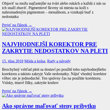
Objaviť sa možu najčastejšie na tvári alebo rukách a každá z nás sa
ich snaží zbaviť. Pigmentové škvrny sú miesta na koži s
nahromadeným pigmentom – menalínom, a vznikajú buď z
nedostatku
Prejsť na článok →
NAJVHODNEJŠÍ KOREKTOR PRE
ZAKRYTIE NEDOSTATKOV NA PLETI
15. júna 2018
Móda a krása
,
Rady a návody
Bezchybný vzhľad pleti sa dostaví po použití toho najvhodnejšieho
korektoru a takisto zakryje Vaše nedostatky. Nájsť vhodný korektor
vôbec nie je jednoduché. Ten správny čas na použitie korektoru.
Vrásky, tmavé žilky, zakrytie kruhov
Prejsť na článok →
Ako správne maľovať steny príbytku