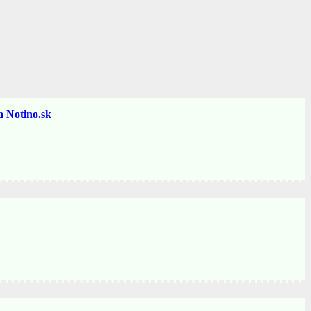
otino.sk