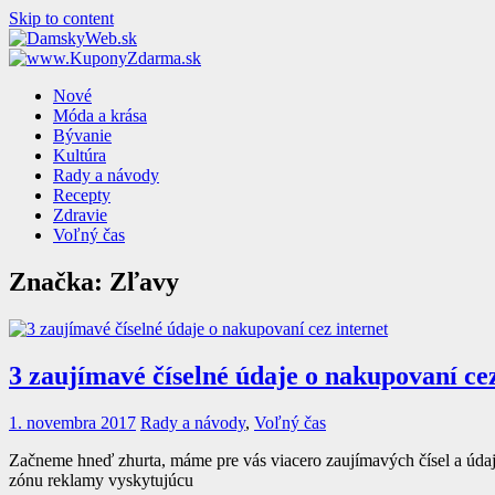
Skip to content
Nové
Móda a krása
Bývanie
Kultúra
Rady a návody
Recepty
Zdravie
Voľný čas
Značka: Zľavy
3 zaujímavé číselné údaje o nakupovaní cez
1. novembra 2017
Rady a návody
,
Voľný čas
Začneme hneď zhurta, máme pre vás viacero zaujímavých čísel a úda
zónu reklamy vyskytujúcu