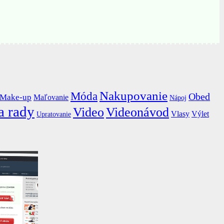
Nakupovanie
Móda
Obed
Make-up
Maľovanie
Nápoj
a rady
Video
Videonávod
Vlasy
Výlet
Upratovanie